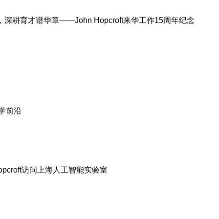
深耕育才谱华章——John Hopcroft来华工作15周年纪念
学前沿
Hopcroft访问上海人工智能实验室