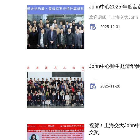
John中心2025 年
欢迎启阅「上海交大John H
2025-12-31
John中心师生赴清华
...
2025-11-28
祝贺！上海交大Joh
文奖