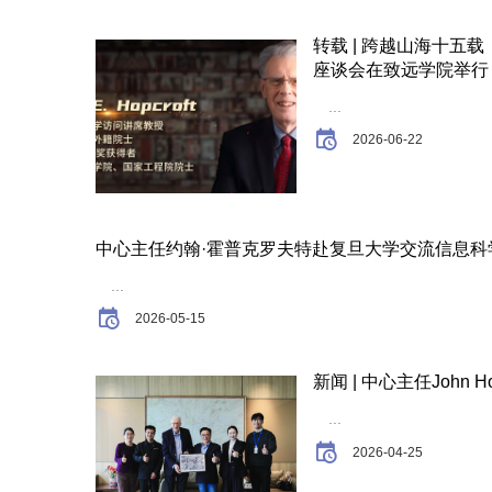
转载 | 跨越山海十五载，
座谈会在致远学院举行
...
2026-06-22
中心主任约翰·霍普克罗夫特赴复旦大学交流信息科
...
2026-05-15
新闻 | 中心主任John 
...
2026-04-25