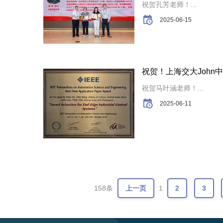
祝贺孔芳老师！...
2025-06-15
祝贺！上海交大John中
祝贺马叶涵老师！...
2025-06-11
158条
上一页
1
2
3