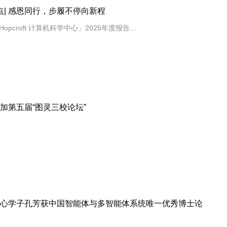
度盘点| 感恩同行，步履不停向新程
opcroft 计算机科学中心」2025年度报告...
参加第五届“图灵三校论坛”
n中心学子孔芳获中国智能体与多智能体系统唯一优秀博士论